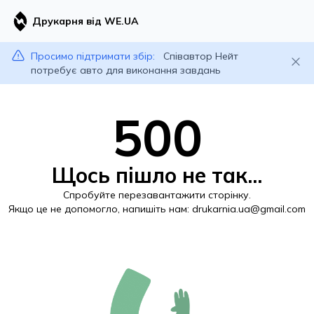
Друкарня від WE.UA
Просимо підтримати збір:
Співавтор Нейт
потребує авто для виконання завдань
500
Щось пішло не так...
Спробуйте перезавантажити сторінку.
Якщо це не допомогло, напишіть нам:
drukarnia.ua@gmail.com