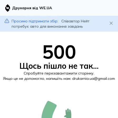
Друкарня від WE.UA
Просимо підтримати збір:
Співавтор Нейт
потребує авто для виконання завдань
500
Щось пішло не так...
Спробуйте перезавантажити сторінку.
Якщо це не допомогло, напишіть нам:
drukarnia.ua@gmail.com