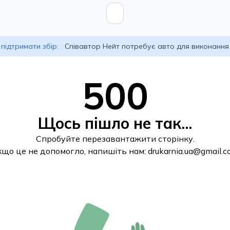
підтримати збір:
Співавтор Нейт потребує авто для виконання
500
Щось пішло не так...
Спробуйте перезавантажити сторінку.
кщо це не допомогло, напишіть нам:
drukarnia.ua@gmail.