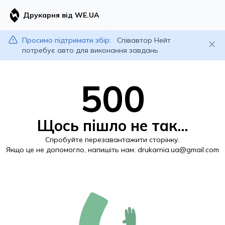
Друкарня від WE.UA
Просимо підтримати збір:
Співавтор Нейт
потребує авто для виконання завдань
500
Щось пішло не так...
Спробуйте перезавантажити сторінку.
Якщо це не допомогло, напишіть нам:
drukarnia.ua@gmail.com