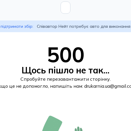
підтримати збір:
Співавтор Нейт потребує авто для виконання
500
Щось пішло не так...
Спробуйте перезавантажити сторінку.
кщо це не допомогло, напишіть нам:
drukarnia.ua@gmail.