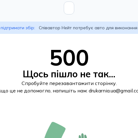
підтримати збір:
Співавтор Нейт потребує авто для виконання
500
Щось пішло не так...
Спробуйте перезавантажити сторінку.
кщо це не допомогло, напишіть нам:
drukarnia.ua@gmail.