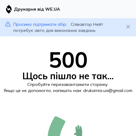
Друкарня від WE.UA
Просимо підтримати збір:
Співавтор Нейт
потребує авто для виконання завдань
500
Щось пішло не так...
Спробуйте перезавантажити сторінку.
Якщо це не допомогло, напишіть нам:
drukarnia.ua@gmail.com