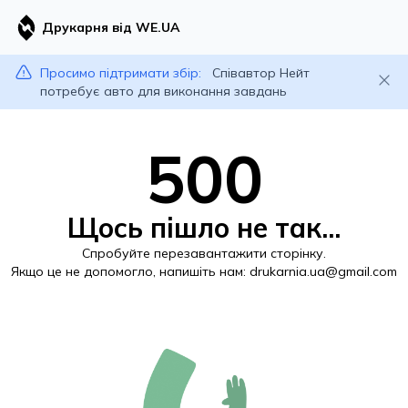
Друкарня від WE.UA
Просимо підтримати збір:
Співавтор Нейт
потребує авто для виконання завдань
500
Щось пішло не так...
Спробуйте перезавантажити сторінку.
Якщо це не допомогло, напишіть нам:
drukarnia.ua@gmail.com