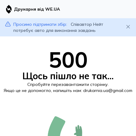
Друкарня від WE.UA
Просимо підтримати збір:
Співавтор Нейт
потребує авто для виконання завдань
500
Щось пішло не так...
Спробуйте перезавантажити сторінку.
Якщо це не допомогло, напишіть нам:
drukarnia.ua@gmail.com