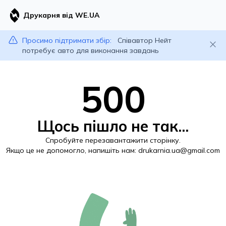
Друкарня від WE.UA
Просимо підтримати збір:
Співавтор Нейт
потребує авто для виконання завдань
500
Щось пішло не так...
Спробуйте перезавантажити сторінку.
Якщо це не допомогло, напишіть нам:
drukarnia.ua@gmail.com