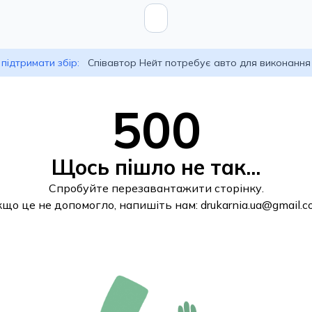
підтримати збір:
Співавтор Нейт потребує авто для виконання
500
Щось пішло не так...
Спробуйте перезавантажити сторінку.
кщо це не допомогло, напишіть нам:
drukarnia.ua@gmail.