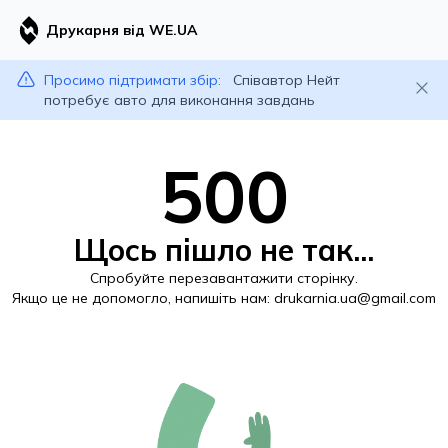
Друкарня від WE.UA
Просимо підтримати збір:
Співавтор Нейт
потребує авто для виконання завдань
500
Щось пішло не так...
Спробуйте перезавантажити сторінку.
Якщо це не допомогло, напишіть нам:
drukarnia.ua@gmail.com