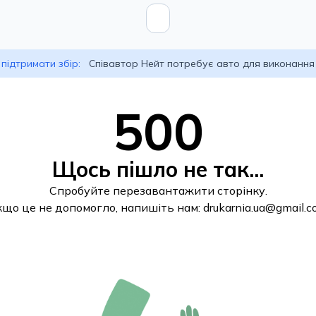
підтримати збір:
Співавтор Нейт потребує авто для виконання
500
Щось пішло не так...
Спробуйте перезавантажити сторінку.
кщо це не допомогло, напишіть нам:
drukarnia.ua@gmail.