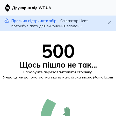
Друкарня від WE.UA
Просимо підтримати збір:
Співавтор Нейт
потребує авто для виконання завдань
500
Щось пішло не так...
Спробуйте перезавантажити сторінку.
Якщо це не допомогло, напишіть нам:
drukarnia.ua@gmail.com