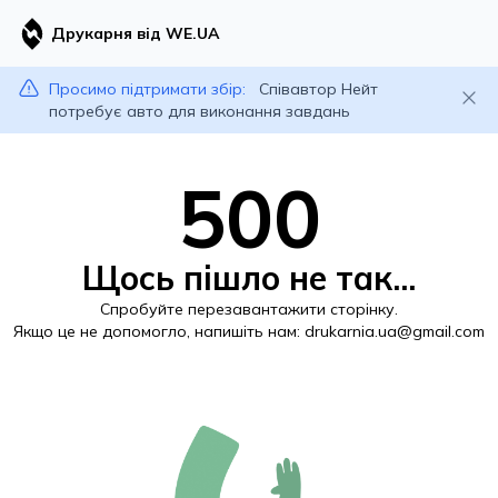
Друкарня від WE.UA
Просимо підтримати збір:
Співавтор Нейт
потребує авто для виконання завдань
500
Щось пішло не так...
Спробуйте перезавантажити сторінку.
Якщо це не допомогло, напишіть нам:
drukarnia.ua@gmail.com