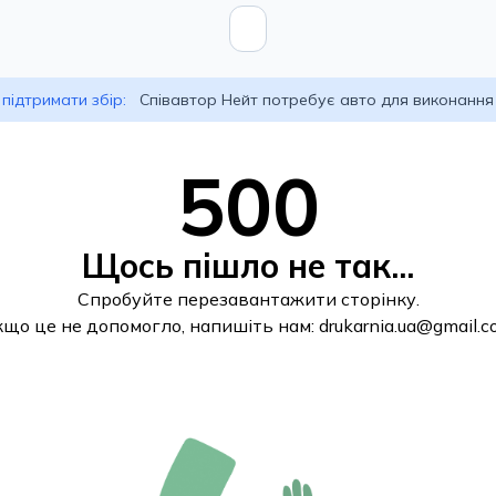
підтримати збір:
Співавтор Нейт потребує авто для виконання
500
Щось пішло не так...
Спробуйте перезавантажити сторінку.
кщо це не допомогло, напишіть нам:
drukarnia.ua@gmail.