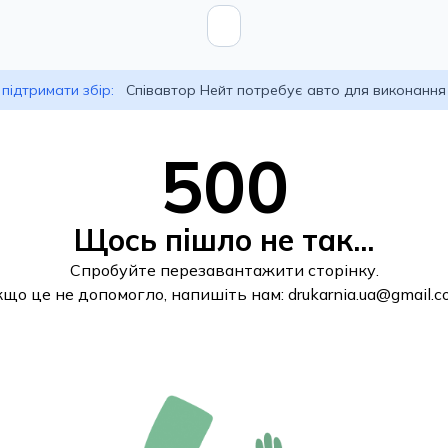
підтримати збір:
Співавтор Нейт потребує авто для виконання
500
Щось пішло не так...
Спробуйте перезавантажити сторінку.
кщо це не допомогло, напишіть нам:
drukarnia.ua@gmail.