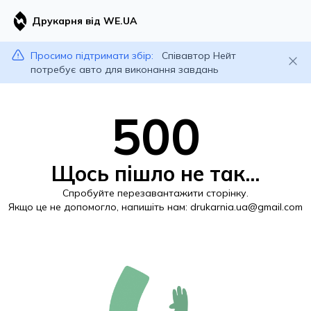
Друкарня від WE.UA
Просимо підтримати збір:
Співавтор Нейт
потребує авто для виконання завдань
500
Щось пішло не так...
Спробуйте перезавантажити сторінку.
Якщо це не допомогло, напишіть нам:
drukarnia.ua@gmail.com