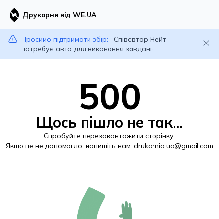
Друкарня від WE.UA
Просимо підтримати збір:
Співавтор Нейт
потребує авто для виконання завдань
500
Щось пішло не так...
Спробуйте перезавантажити сторінку.
Якщо це не допомогло, напишіть нам:
drukarnia.ua@gmail.com