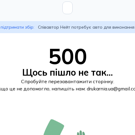
підтримати збір:
Співавтор Нейт потребує авто для виконання
500
Щось пішло не так...
Спробуйте перезавантажити сторінку.
кщо це не допомогло, напишіть нам:
drukarnia.ua@gmail.