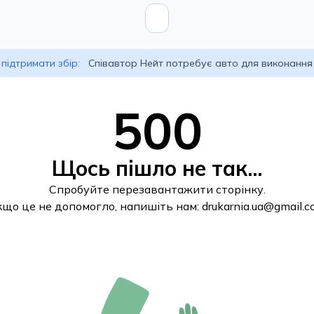
підтримати збір:
Співавтор Нейт потребує авто для виконання
500
Щось пішло не так...
Спробуйте перезавантажити сторінку.
кщо це не допомогло, напишіть нам:
drukarnia.ua@gmail.