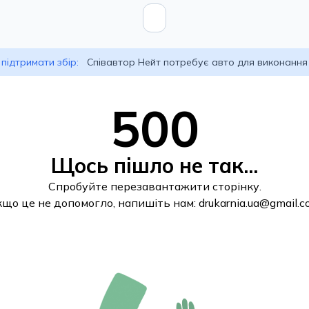
підтримати збір:
Співавтор Нейт потребує авто для виконання
500
Щось пішло не так...
Спробуйте перезавантажити сторінку.
кщо це не допомогло, напишіть нам:
drukarnia.ua@gmail.