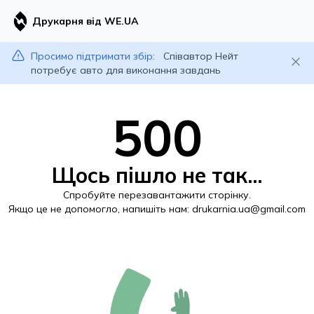
Друкарня від WE.UA
Просимо підтримати збір:
Співавтор Нейт
потребує авто для виконання завдань
500
Щось пішло не так...
Спробуйте перезавантажити сторінку.
Якщо це не допомогло, напишіть нам:
drukarnia.ua@gmail.com