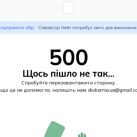
підтримати збір:
Співавтор Нейт потребує авто для виконання
500
Щось пішло не так...
Спробуйте перезавантажити сторінку.
кщо це не допомогло, напишіть нам:
drukarnia.ua@gmail.