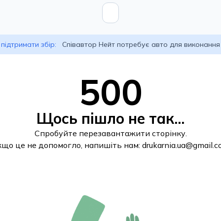
підтримати збір:
Співавтор Нейт потребує авто для виконання
500
Щось пішло не так...
Спробуйте перезавантажити сторінку.
кщо це не допомогло, напишіть нам:
drukarnia.ua@gmail.