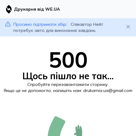
Друкарня від WE.UA
Просимо підтримати збір:
Співавтор Нейт
потребує авто для виконання завдань
500
Щось пішло не так...
Спробуйте перезавантажити сторінку.
Якщо це не допомогло, напишіть нам:
drukarnia.ua@gmail.com