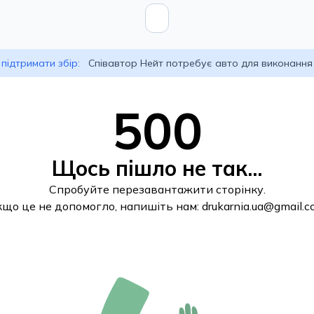
підтримати збір:
Співавтор Нейт потребує авто для виконання
500
Щось пішло не так...
Спробуйте перезавантажити сторінку.
кщо це не допомогло, напишіть нам:
drukarnia.ua@gmail.