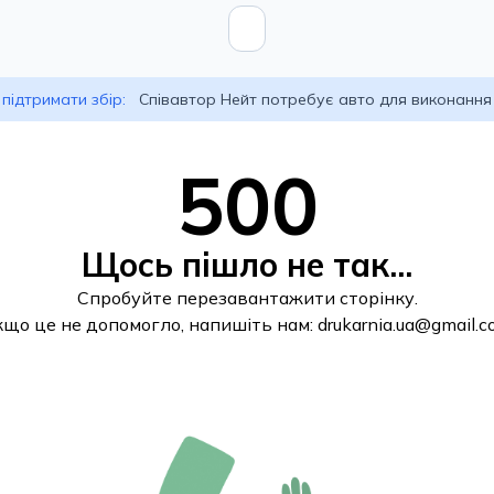
підтримати збір:
Співавтор Нейт потребує авто для виконання
500
Щось пішло не так...
Спробуйте перезавантажити сторінку.
кщо це не допомогло, напишіть нам:
drukarnia.ua@gmail.