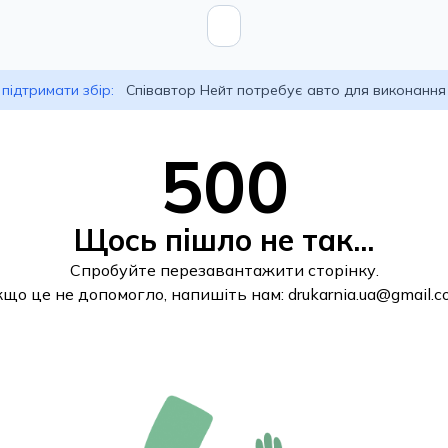
підтримати збір:
Співавтор Нейт потребує авто для виконання
500
Щось пішло не так...
Спробуйте перезавантажити сторінку.
кщо це не допомогло, напишіть нам:
drukarnia.ua@gmail.