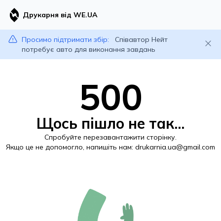
Друкарня від WE.UA
Просимо підтримати збір:
Співавтор Нейт
потребує авто для виконання завдань
500
Щось пішло не так...
Спробуйте перезавантажити сторінку.
Якщо це не допомогло, напишіть нам:
drukarnia.ua@gmail.com