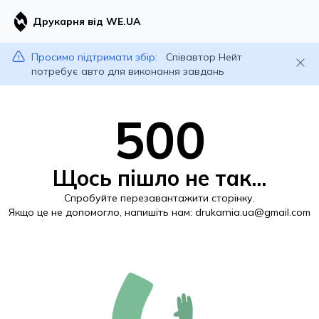
Друкарня від WE.UA
Просимо підтримати збір:
Співавтор Нейт
потребує авто для виконання завдань
500
Щось пішло не так...
Спробуйте перезавантажити сторінку.
Якщо це не допомогло, напишіть нам:
drukarnia.ua@gmail.com