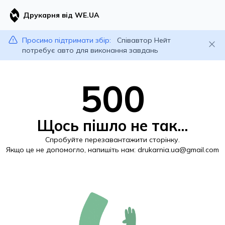
Друкарня від WE.UA
Просимо підтримати збір:
Співавтор Нейт
потребує авто для виконання завдань
500
Щось пішло не так...
Спробуйте перезавантажити сторінку.
Якщо це не допомогло, напишіть нам:
drukarnia.ua@gmail.com