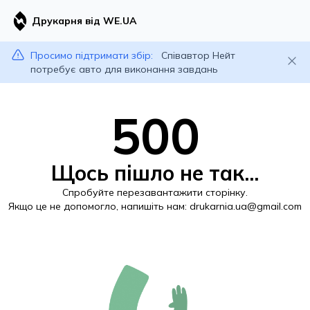
Друкарня від WE.UA
Просимо підтримати збір:
Співавтор Нейт
потребує авто для виконання завдань
500
Щось пішло не так...
Спробуйте перезавантажити сторінку.
Якщо це не допомогло, напишіть нам:
drukarnia.ua@gmail.com