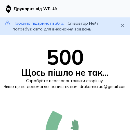
Друкарня від WE.UA
Просимо підтримати збір:
Співавтор Нейт
потребує авто для виконання завдань
500
Щось пішло не так...
Спробуйте перезавантажити сторінку.
Якщо це не допомогло, напишіть нам:
drukarnia.ua@gmail.com