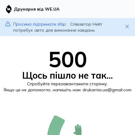
Друкарня від WE.UA
Просимо підтримати збір:
Співавтор Нейт
потребує авто для виконання завдань
500
Щось пішло не так...
Спробуйте перезавантажити сторінку.
Якщо це не допомогло, напишіть нам:
drukarnia.ua@gmail.com