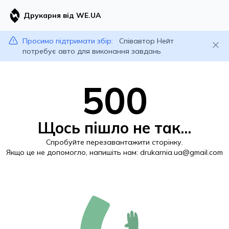
Друкарня від WE.UA
Просимо підтримати збір:
Співавтор Нейт
потребує авто для виконання завдань
500
Щось пішло не так...
Спробуйте перезавантажити сторінку.
Якщо це не допомогло, напишіть нам:
drukarnia.ua@gmail.com