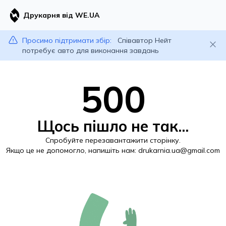
Друкарня від WE.UA
Просимо підтримати збір:
Співавтор Нейт
потребує авто для виконання завдань
500
Щось пішло не так...
Спробуйте перезавантажити сторінку.
Якщо це не допомогло, напишіть нам:
drukarnia.ua@gmail.com