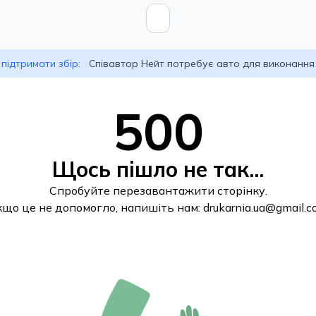
підтримати збір:
Співавтор Нейт потребує авто для виконання
500
Щось пішло не так...
Спробуйте перезавантажити сторінку.
кщо це не допомогло, напишіть нам:
drukarnia.ua@gmail.