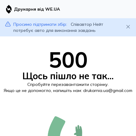
Друкарня від WE.UA
Просимо підтримати збір:
Співавтор Нейт
потребує авто для виконання завдань
500
Щось пішло не так...
Спробуйте перезавантажити сторінку.
Якщо це не допомогло, напишіть нам:
drukarnia.ua@gmail.com