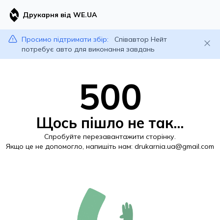
Друкарня від WE.UA
Просимо підтримати збір:
Співавтор Нейт
потребує авто для виконання завдань
500
Щось пішло не так...
Спробуйте перезавантажити сторінку.
Якщо це не допомогло, напишіть нам:
drukarnia.ua@gmail.com