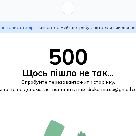
підтримати збір:
Співавтор Нейт потребує авто для виконання
500
Щось пішло не так...
Спробуйте перезавантажити сторінку.
кщо це не допомогло, напишіть нам:
drukarnia.ua@gmail.