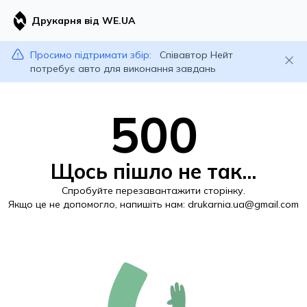
Друкарня від WE.UA
Просимо підтримати збір:
Співавтор Нейт
потребує авто для виконання завдань
500
Щось пішло не так...
Спробуйте перезавантажити сторінку.
Якщо це не допомогло, напишіть нам:
drukarnia.ua@gmail.com