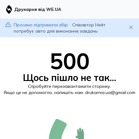
Друкарня від WE.UA
Просимо підтримати збір:
Співавтор Нейт
потребує авто для виконання завдань
500
Щось пішло не так...
Спробуйте перезавантажити сторінку.
Якщо це не допомогло, напишіть нам:
drukarnia.ua@gmail.com