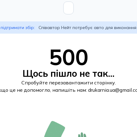
підтримати збір:
Співавтор Нейт потребує авто для виконання
500
Щось пішло не так...
Спробуйте перезавантажити сторінку.
кщо це не допомогло, напишіть нам:
drukarnia.ua@gmail.