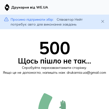
Друкарня від WE.UA
Просимо підтримати збір:
Співавтор Нейт
потребує авто для виконання завдань
500
Щось пішло не так...
Спробуйте перезавантажити сторінку.
Якщо це не допомогло, напишіть нам:
drukarnia.ua@gmail.com