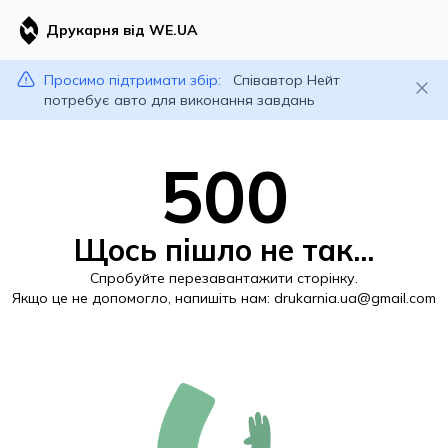
Друкарня від WE.UA
Просимо підтримати збір:
Співавтор Нейт
потребує авто для виконання завдань
500
Щось пішло не так...
Спробуйте перезавантажити сторінку.
Якщо це не допомогло, напишіть нам:
drukarnia.ua@gmail.com