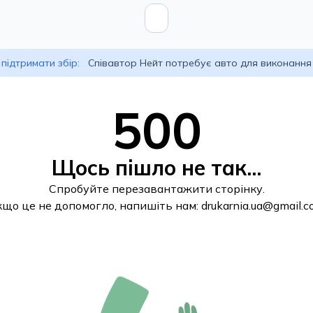
підтримати збір:
Співавтор Нейт потребує авто для виконання
500
Щось пішло не так...
Спробуйте перезавантажити сторінку.
кщо це не допомогло, напишіть нам:
drukarnia.ua@gmail.