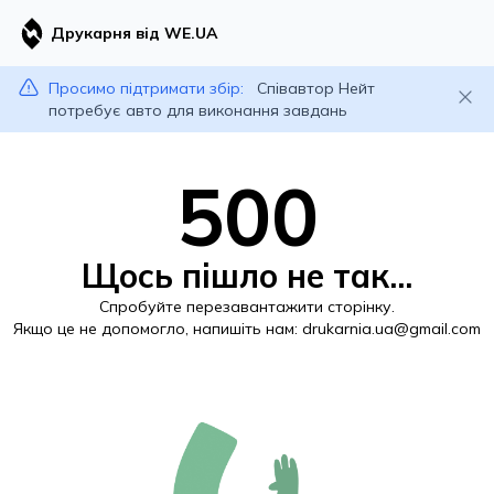
Друкарня від WE.UA
Просимо підтримати збір:
Співавтор Нейт
потребує авто для виконання завдань
500
Щось пішло не так...
Спробуйте перезавантажити сторінку.
Якщо це не допомогло, напишіть нам:
drukarnia.ua@gmail.com