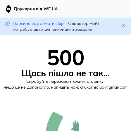
Друкарня від WE.UA
Просимо підтримати збір:
Співавтор Нейт
потребує авто для виконання завдань
500
Щось пішло не так...
Спробуйте перезавантажити сторінку.
Якщо це не допомогло, напишіть нам:
drukarnia.ua@gmail.com