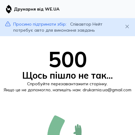
Друкарня від WE.UA
Просимо підтримати збір:
Співавтор Нейт
потребує авто для виконання завдань
500
Щось пішло не так...
Спробуйте перезавантажити сторінку.
Якщо це не допомогло, напишіть нам:
drukarnia.ua@gmail.com